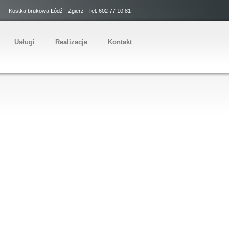
Kostka brukowa Łódź - Zgierz | Tel. 602 77 10 81
Usługi
Realizacje
Kontakt