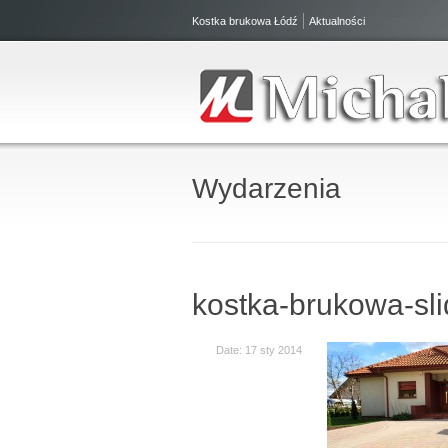
Kostka brukowa Łódź
Aktualności
Wydarzenia
kostka-brukowa-sli
Date: 17 sty 2014