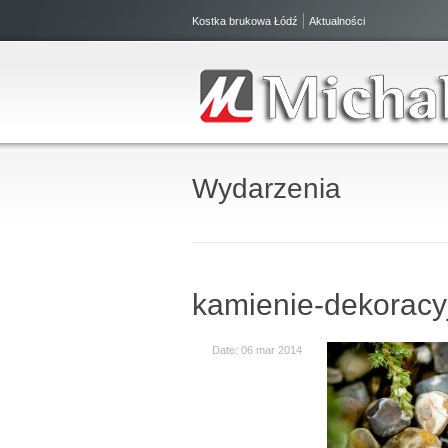
Kostka brukowa Łódź
Aktualności
Wydarzenia
kamienie-dekoracy
Date: 06 mar 2014