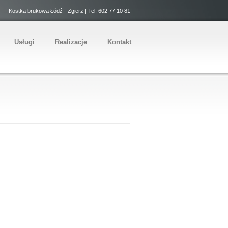
Kostka brukowa Łódź - Zgierz | Tel. 602 77 10 81
Usługi
Realizacje
Kontakt