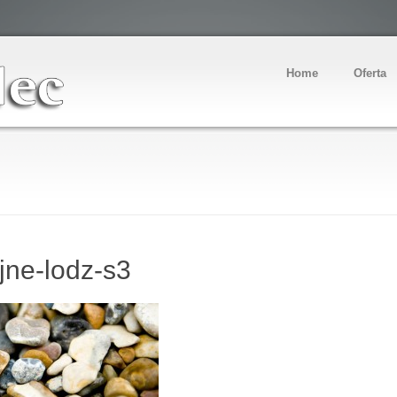
Home
Oferta
jne-lodz-s3