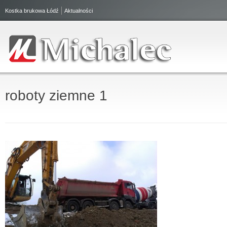
Kostka brukowa Łódź
Aktualności
roboty ziemne 1