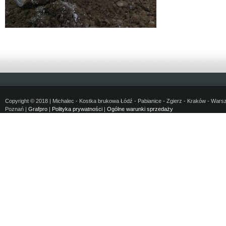
Copyright © 2018 | Michalec - Kostka brukowa Łódź - Pabianice - Zgierz - Kraków - Wars
Poznań |
Grafpro
|
Polityka prywatności
|
Ogólne warunki sprzedaży